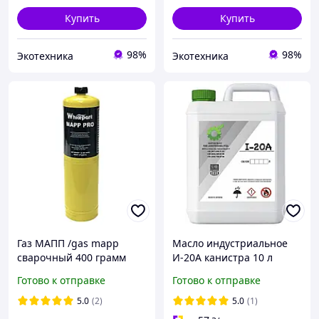
Купить
Купить
98%
98%
Экотехника
Экотехника
Газ МАПП /gas mapp
Масло индустриальное
сварочный 400 грамм
И-20А канистра 10 л
Whicepart
000005131,000001379
Готово к отправке
Готово к отправке
5.0
(2)
5.0
(1)