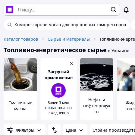
Компрессорное масло для поршневых компрессоров
Каталог товаров
Сырье и материалы
Топливно-энерге
Топливно-энергетическое сырье
в Украине
Загружай
приложение
Нефть и
Смазочные
Жид
Более 3 млн
нефтепродук
новых товаров
масла
топл
ты
ежедневно
Фильтры
Цена
Страна производит