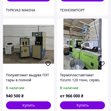
ТУРКУАЗ МАКIНА
ТЕХНОІМПОРТ
Полуавтомат выдува ПЭТ
Термопластавтомат
тары в полной
Yizumi 120 тонн, серво,
комплектации
246 см3 впрыск
В наличии
В наличии
940 500
₴
от
966 000
₴
Купить
Купить