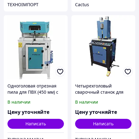
ТЕХНОІМПОРТ
Cactus
Одноголовая отрезная
Четырехголовый
пила для ПВХ (450 мм) с
сварочный станок для
нижней подачей диска
ПВХ (TURKUAZ)
В наличии
В наличии
(TURKUAZ)
Цену уточняйте
Цену уточняйте
Написать
Написать