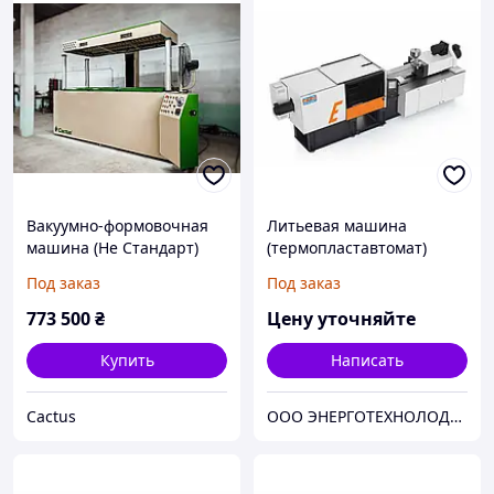
Вакуумно-формовочная
Литьевая машина
машина (Не Стандарт)
(термопластавтомат)
Cactus 2500х1500
ELETTRYKA 50 объем
Под заказ
Под заказ
впрыска 140
773 500
₴
Цену уточняйте
Купить
Написать
Cactus
ООО ЭНЕРГОТЕХНОЛОДЖИ