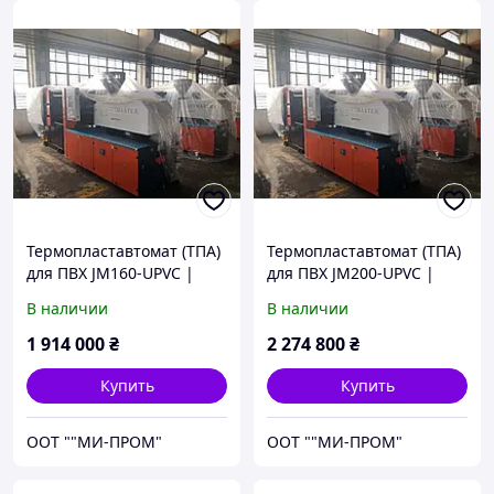
Термопластавтомат (ТПА)
Термопластавтомат (ТПА)
для ПВХ JM160-UPVC |
для ПВХ JM200-UPVC |
МИ-ПРОМ
МИ-ПРОМ
В наличии
В наличии
1 914 000
₴
2 274 800
₴
Купить
Купить
ООТ ""МИ-ПРОМ"
ООТ ""МИ-ПРОМ"