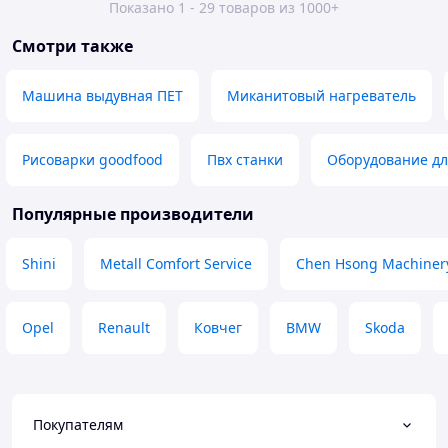
Показано 1 - 29 товаров из 1000+
Смотри также
Машина выдувная ПЕТ
Миканитовый нагреватель
Рисоварки goodfood
Пвх станки
Оборудование дл
Популярные производители
Shini
Metall Comfort Service
Chen Hsong Machinery
Opel
Renault
Ковчег
BMW
Skoda
Покупателям