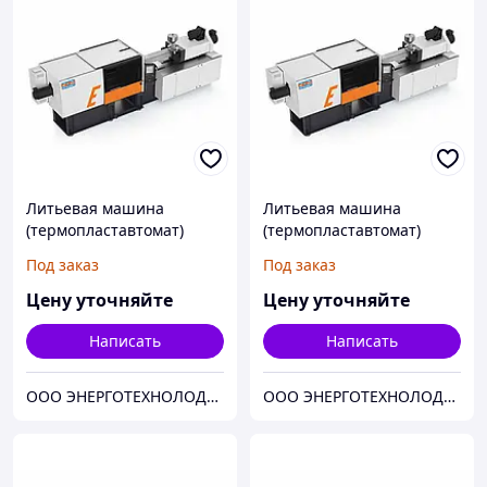
Литьевая машина
Литьевая машина
(термопластавтомат)
(термопластавтомат)
ELETTRYKA 50 объем
ELETTRYKA 80 объем
Под заказ
Под заказ
впрыска 190
впрыска 140
Цену уточняйте
Цену уточняйте
Написать
Написать
ООО ЭНЕРГОТЕХНОЛОДЖИ
ООО ЭНЕРГОТЕХНОЛОДЖИ