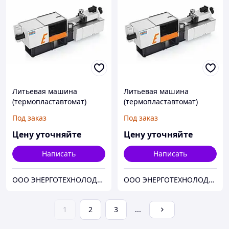
Литьевая машина
Литьевая машина
(термопластавтомат)
(термопластавтомат)
ELETTRYKA 80 объем
ELETTRYKA 120 объем
Под заказ
Под заказ
впрыска 190
впрыска 190
Цену уточняйте
Цену уточняйте
Написать
Написать
ООО ЭНЕРГОТЕХНОЛОДЖИ
ООО ЭНЕРГОТЕХНОЛОДЖИ
1
2
3
...