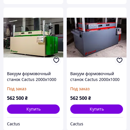
Вакуум формовочный
Вакуум формовочный
станок Cactus 2000х1000
станок Cactus 2000х1000
(Бежевый + Зеленый)
(Серый + Красный)
Под заказ
Под заказ
562 500
₴
562 500
₴
Купить
Купить
Cactus
Cactus