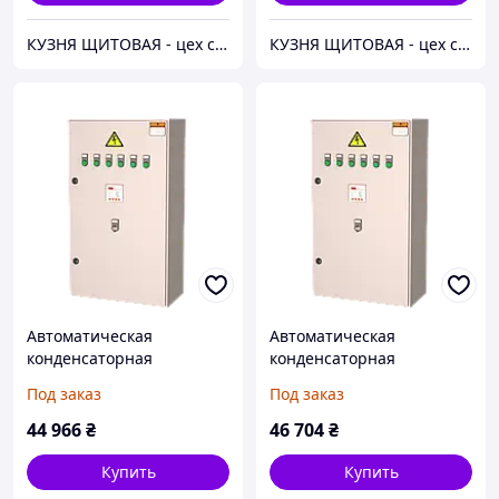
КУЗНЯ ЩИТОВАЯ - цех сборки электрощитов и щитов автоматики
КУЗНЯ ЩИТОВАЯ - цех сборки электрощитов и щитов автоматики
Автоматическая
Автоматическая
конденсаторная
конденсаторная
установка, УКРП 0,4-90-7-
установка, УКРП 0,4-100-
Под заказ
Под заказ
10-31УЗ
7-5-31УЗ
44 966
₴
46 704
₴
Купить
Купить