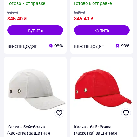
Готово к отправке
Готово к отправке
920
₴
920
₴
846
.40
₴
846
.40
₴
Купить
Купить
98%
98%
ВВ-СПЕЦОДЯГ
ВВ-СПЕЦОДЯГ
Каска - бейсболка
Каска - бейсболка
(каскетка) защитная
(каскетка) защитная