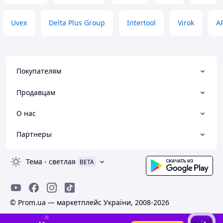
Uvex
Delta Plus Group
Intertool
Virok
A
Покупателям
Продавцам
О нас
Партнеры
Тема
-
светлая
BETA
© Prom.ua — маркетплейс України, 2008-2026