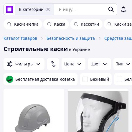
В категории
Каска-кепка
Каска
Каскетки
Каски з
Каталог товаров
Безопасность и защита
Средства за
Строительные каски
в Украине
Фильтры
Цена
Цвет
Тип
Бесплатная доставка Rozetka
Бежевый
Бе