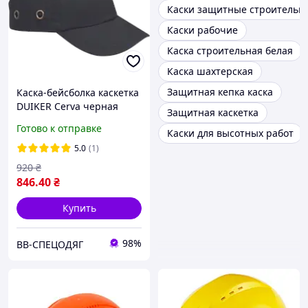
Каски защитные строительн
Каски рабочие
Каска строительная белая
Каска шахтерская
Защитная кепка каска
Каска-бейсболка каскетка
DUIKER Cerva черная
Защитная каскетка
Готово к отправке
Каски для высотных работ
5.0
(1)
920
₴
846
.40
₴
Купить
98%
ВВ-СПЕЦОДЯГ