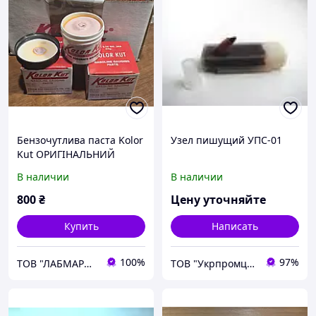
Бензочутлива паста Kolor
Узел пишущий УПС-01
Kut ОРИГІНАЛЬНИЙ
ПРОДУКТ! США
В наличии
В наличии
800
₴
Цену уточняйте
Купить
Написать
100%
97%
ТОВ "ЛАБМАРКЕТ"
ТОВ "Укрпромцентр ЛТД"