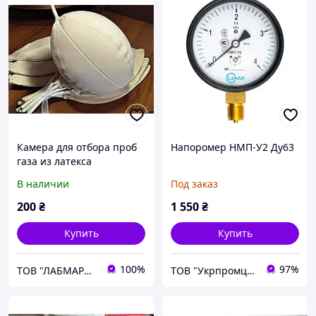
Камера для отбора проб
Напоромер НМП-У2 Ду63
газа из латекса
(стоимость с ПДВ)
В наличии
Под заказ
200
₴
1 550
₴
Купить
Купить
100%
97%
ТОВ "ЛАБМАРКЕТ"
ТОВ "Укрпромцентр ЛТД"