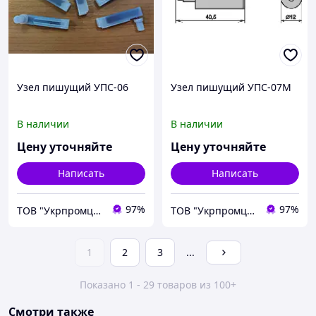
Узел пишущий УПС-06
Узел пишущий УПС-07М
В наличии
В наличии
Цену уточняйте
Цену уточняйте
Написать
Написать
97%
97%
ТОВ "Укрпромцентр ЛТД"
ТОВ "Укрпромцентр ЛТД"
1
2
3
...
Показано 1 - 29 товаров из 100+
Смотри также