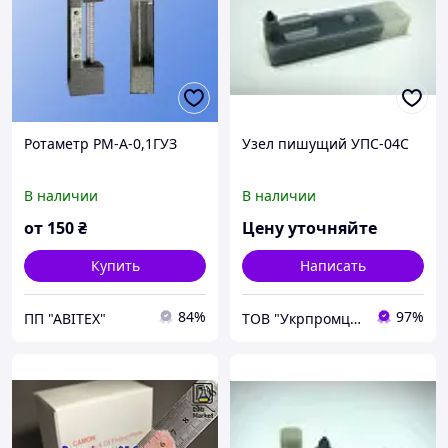
Ротаметр РМ-А-0,1ГУЗ
Узел пишущий УПС-04С
В наличии
В наличии
от
150
₴
Цену уточняйте
Купить
Написать
84%
97%
ПП "АВІТЕХ"
ТОВ "Укрпромцентр ЛТД"