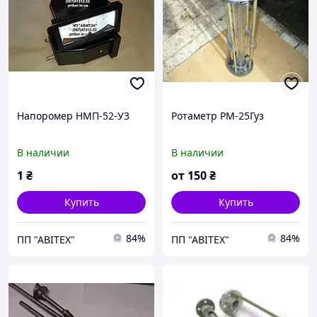
Напоромер НМП-52-У3
Ротаметр РМ-25Гуз
В наличии
В наличии
1
₴
от
150
₴
Купить
Купить
84%
84%
ПП "АВІТЕХ"
ПП "АВІТЕХ"