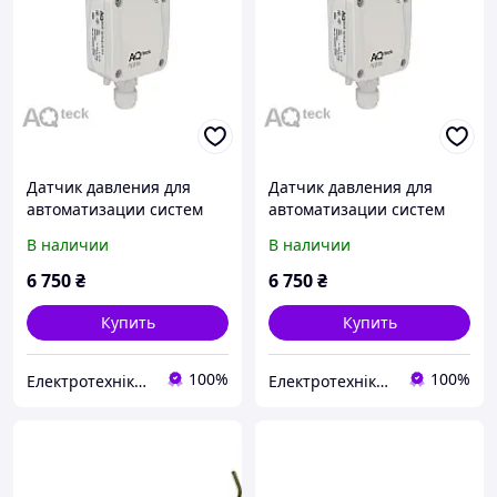
Датчик давления для
Датчик давления для
автоматизации систем
автоматизации систем
HVAC -1,0 1,0 кПа м 4 20
HVAC -5,0 5,0 кПа м 4 20
В наличии
В наличии
мА/0...10 В
мА/0...10 В
6 750
₴
6 750
₴
Купить
Купить
100%
100%
Електротехніка, автоматизація, КВП та А, привідна техніка
Електротехніка, автоматизація, КВП та А, привідна техніка