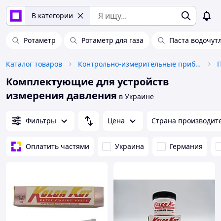
В категории
Ротаметр
Ротаметр для газа
Паста водочут
Каталог товаров
Контрольно-измерительные приборы
Комплектующие для устройств
измерения давления
в Украине
Фильтры
Цена
Страна производит
Оплатить частями
Украина
Германия