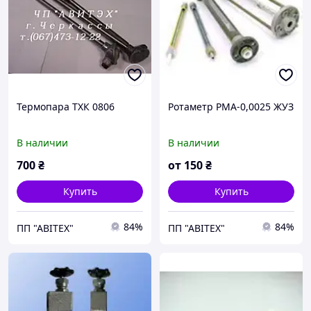
Термопара ТХК 0806
Ротаметр РМА-0,0025 ЖУЗ
В наличии
В наличии
700
₴
от
150
₴
Купить
Купить
84%
84%
ПП "АВІТЕХ"
ПП "АВІТЕХ"