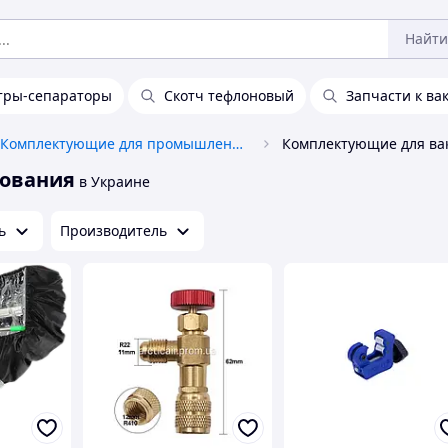
Найти
тры-сепараторы
Скотч тефлоновый
Запчасти к ва
Комплектующие для промышленного оборудования и станков
дования
в Украине
ь
Производитель