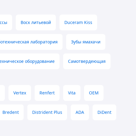
ссы
Воск литьевой
Duceram Kiss
ботехническая лаборатория
Зубы ямахачи
ехническое оборудование
Самотвердеющая
Vertex
Renfert
Vita
OEM
Bredent
Distrident Plus
ADA
DiDent