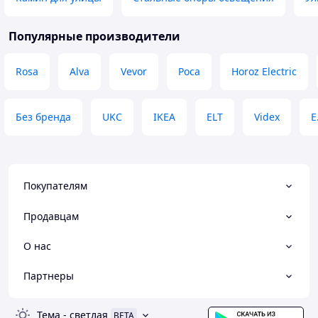
Популярные производители
Rosa
Alva
Vevor
Роса
Horoz Electric
Без бренда
UKC
IKEA
ELT
Videx
E
Покупателям
Продавцам
О нас
Партнеры
Тема
-
светлая
BETA