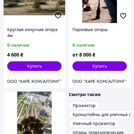
Круглая конусная опора
Парковые опоры
4м
В наличии
В наличии
4 600
₴
от
8 000
₴
Купить
Купить
ООО "КАРЕ КОНСАЛТИНГ"
ООО "КАРЕ КОНСАЛТИНГ"
Смотри также
Прожектор
Кронштейны для уличных св
Уличный прожектор
Опоры телескопические