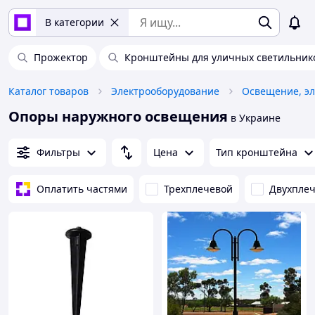
В категории
Прожектор
Кронштейны для уличных светильник
Каталог товаров
Электрооборудование
Освещение, эл
Опоры наружного освещения
в Украине
Фильтры
Цена
Тип кронштейна
Оплатить частями
Трехплечевой
Двухпле