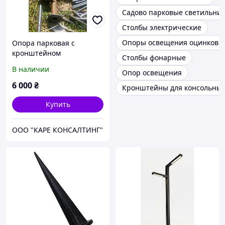
Садово парковые светильни
Столбы электрические
Опоры освещения оцинкова
Опора парковая с
кронштейном
Столбы фонарные
В наличии
Опор освещения
6 000
₴
Кронштейны для консольных
Купить
ООО "КАРЕ КОНСАЛТИНГ"