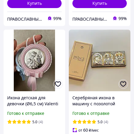
Купить
Купить
99%
99%
ПРАВОСЛАВНЫЕ КНИГИ — ПОЧТОЙ
ПРАВОСЛАВНЫЕ КНИГИ — ПОЧТОЙ
Икона детская для
Серебряная икона в
девочки (Ø6,5 см) Valenti
машину с позолотой
10491 1 RA
Prince Silvero MB/E1316LX
Готово к отправке
Готово к отправке
5.0
(4)
5.0
(4)
60
от
₴
/мес