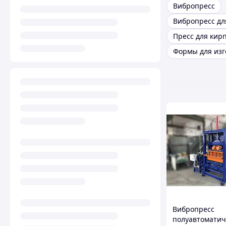
Вибропресс
Пресс для кир
Вибропресс
полуавтоматич