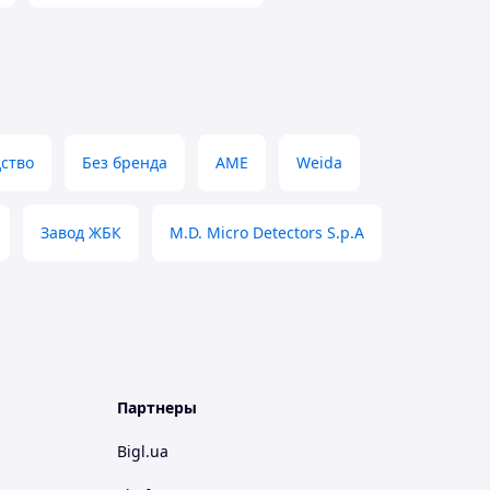
ство
Без бренда
AME
Weida
Завод ЖБК
M.D. Micro Detectors S.p.A
Партнеры
Bigl.ua