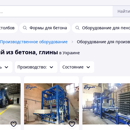
Найти
столбов
Формы для бетона
Оборудование для пен
Производственное оборудование
й из бетона, глины
в Украине
ь
Производство:
Состояние