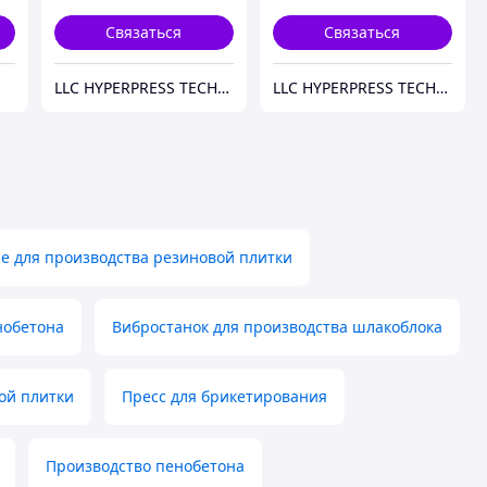
трех прессов ПАК-400
Связаться
Связаться
LLC HYPERPRESS TECHNOLOGIES
LLC HYPERPRESS TECHNOLOGIES
е для производства резиновой плитки
нобетона
Вибростанок для производства шлакоблока
ой плитки
Пресс для брикетирования
Производство пенобетона