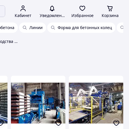
Кабинет
Уведомления
Избранное
Корзина
обетона
Линии
Форма для бетонных колец
Оборудование для производства изделий из бетона, глины