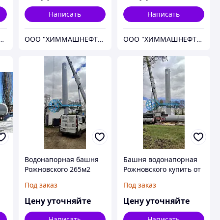
Написать
Написать
"ХИММАШНЕФТЕГАЗ"
ООО "ХИММАШНЕФТЕГАЗ"
ООО "ХИММАШНЕФТЕГАЗ"
Водонапорная башня
Башня водонапорная
Рожновского 265м2
Рожновского купить от
производителя 265м2
Под заказ
Под заказ
Цену уточняйте
Цену уточняйте
Написать
Написать