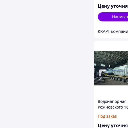
Цену уточн
Написа
Водонапорная
Рожновского 1
Под заказ
Цену уточн