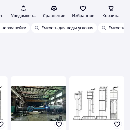
ет
Уведомления
Сравнение
Избранное
Корзина
з нержавейки
Емкость для воды угловая
Емкости Г