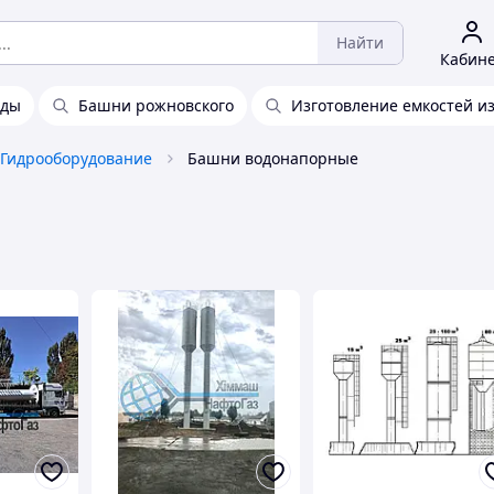
Найти
Кабин
оды
Башни рожновского
Изготовление емкостей и
Гидрооборудование
Башни водонапорные