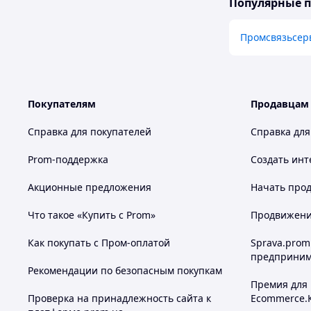
Популярные 
Промсвязьсер
Покупателям
Продавцам
Справка для покупателей
Справка для
Prom-поддержка
Создать инт
Акционные предложения
Начать прод
Что такое «Купить с Prom»
Продвижение
Как покупать с Пром-оплатой
Sprava.prom
предприним
Рекомендации по безопасным покупкам
Премия для
Проверка на принадлежность сайта к
Ecommerce.