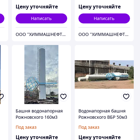
Цену уточняйте
Цену уточняйте
Написать
Написать
ООО "ХИММАШНЕФТЕГАЗ"
ООО "ХИММАШНЕФТЕГАЗ"
Башня водонапорная
Водонапорная башня
Рожновского 160м3
Рожновского ВБР 50м3
ВБР-160
кубов
Под заказ
Под заказ
Цену уточняйте
Цену уточняйте