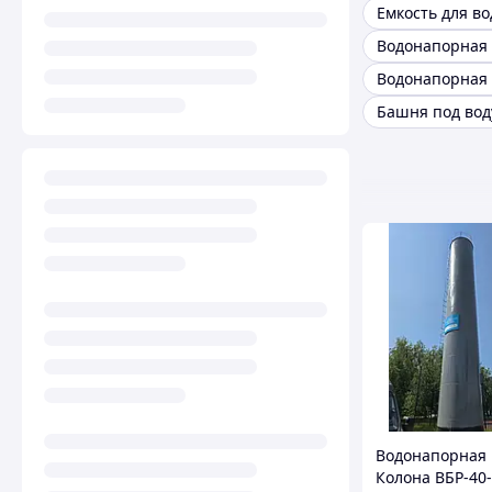
Емкость для во
Башня под вод
Водонапорная
Колона ВБР-40