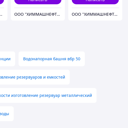
"ХИММАШНЕФТЕГАЗ"
ООО "ХИММАШНЕФТЕГАЗ"
ООО "ХИММАШНЕФТЕГАЗ"
анции
Водонапорная башня вбр 50
овление резервуаров и емкостей
кости изготовление резервуар металлический
/воды