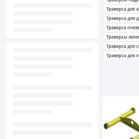
Траверса для а
Траверсы лин