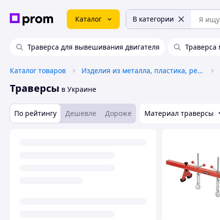
Каталог
В категории
Траверса для вывешивания двигателя
Траверса
Каталог товаров
Изделия из металла, пластика, резины
Траверсы
в Украине
По рейтингу
Дешевле
Дороже
Материал траверсы