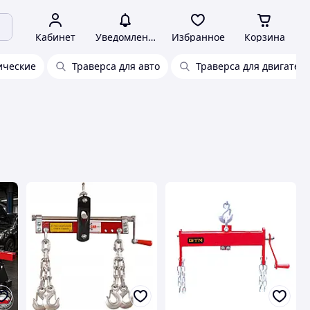
Кабинет
Уведомления
Избранное
Корзина
ические
Траверса для авто
Траверса для двигател