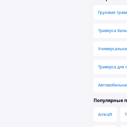
Грузовая трав
Траверса балк
Универсальна
Траверса для 
Автомобильна
Популярные 
Airkraft