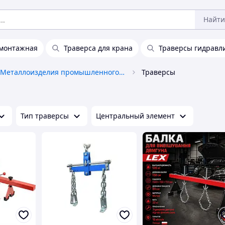
Найти
 монтажная
Траверса для крана
Траверсы гидравл
Металлоизделия промышленного назначения
Траверсы
Тип траверсы
Центральный элемент