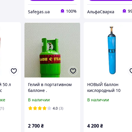
100%
9
Safegas.ua
АльфаСварка
 50 л
Гелий в портативном
НОВЫЙ баллон
с
баллоне .
кислородный 10
нтелем,
Заправляемый
литров
вке
В наличии
В наличии
ла 2.5
портативный баллон с
гелием . 40-70 шариков
(1)
4.0
(3)
2 700
₴
4 200
₴