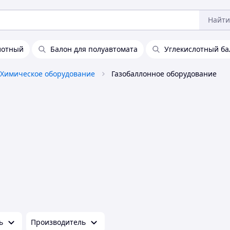
Найти
лотный
Балон для полуавтомата
Углекислотный ба
Химическое оборудование
Газобаллонное оборудование
ь
Производитель