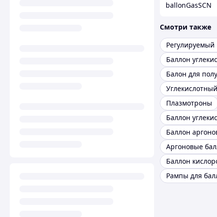
ballonGasSCN
Смотри также
Баллон углеки
Плазмотроны
Баллон аргоно
Аргоновые ба
Рампы для бал