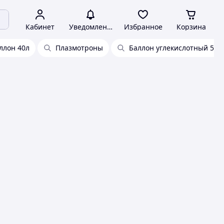
Кабинет
Уведомления
Избранное
Корзина
ллон 40л
Плазмотроны
Баллон углекислотный 5л