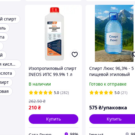
й спирт
оль
та
ый
Сульфаминовая кислота
Изопропиловый спирт
Спирт Люкс 96,3% - 5
слота
INEOS ИПС 99.9% 1 л
пищевой этиловый
спирт премиум
пирт
В наличии
Готово к отправке
качества
овая
5.0
(282)
5.0
(21)
262
.50
₴
210
₴
575
₴/упаковка
Купить
Купить
98%
9
Сата Групп
Impact