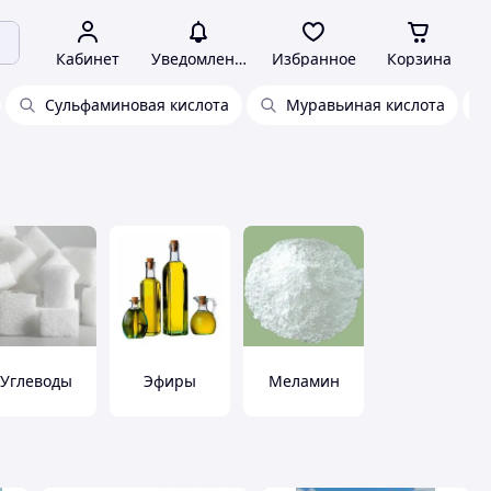
Кабинет
Уведомления
Избранное
Корзина
Сульфаминовая кислота
Муравьиная кислота
Углеводы
Эфиры
Меламин