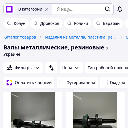
В категории
Колун
Дровокол
Ролики
Барабан
Каталог товаров
Изделия из металла, пластика, резины
Валы металлические, резиновые
в
Украине
Фильтры
Цена
Тип рабочей повер
Оплатить частями
Футерованная
Гладкая