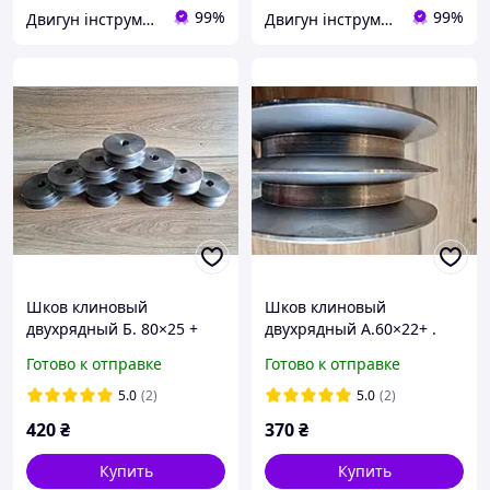
99%
99%
Двигун інструмент
Двигун інструмент
Шков клиновый
Шков клиновый
двухрядный Б. 80×25 +
двухрядный А.60×22+ .
Шков для
Готово к отправке
Готово к отправке
электродвигателя,
станков и оборудования
5.0
(2)
5.0
(2)
420
₴
370
₴
Купить
Купить