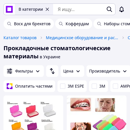
В категории
Воск для брекетов
Коффердам
Наборы стом
Каталог товаров
Медицинское оборудование и расходные материалы
Прокладочные стоматологические
материалы
в Украине
Фильтры
Цена
Производитель
Оплатить частями
3M ESPE
3М
AMPr