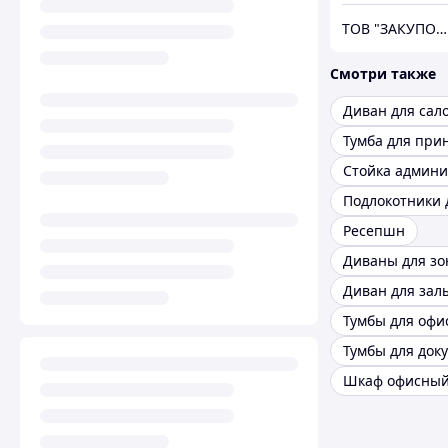
ТОВ "ЗАКУПОЛЬ"
Смотри также
Тумба для при
Подлокотники 
Ресепшн
Тумбы для офи
Тумбы для док
Шкаф офисны