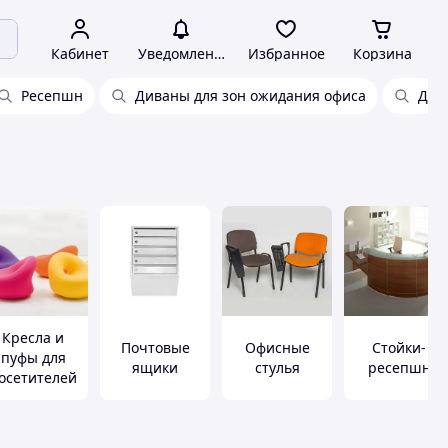
Кабинет
Уведомления
Избранное
Корзина
Ресепшн
Диваны для зон ожидания офиса
Див
Кресла и
Почтовые
Офисные
Стойки-
пуфы для
ящики
стулья
ресепшн
осетителей