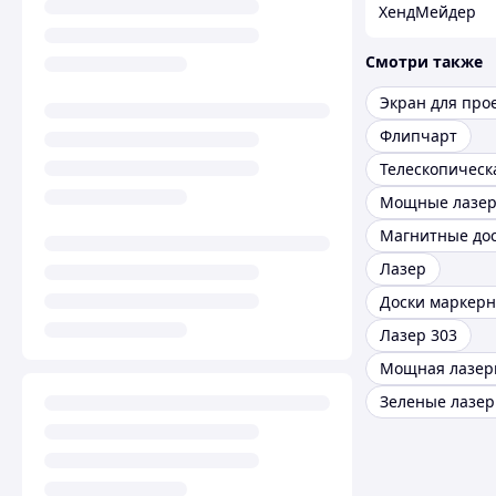
ХендМейдер
Смотри также
Экран для про
Флипчарт
Мощные лазе
Лазер
Доски маркер
Лазер 303