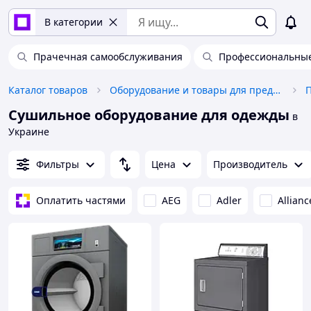
В категории
Прачечная самообслуживания
Профессиональны
Каталог товаров
Оборудование и товары для предоставления услуг
Сушильное оборудование для одежды
в
Украине
Фильтры
Цена
Производитель
Оплатить частями
AEG
Adler
Allian