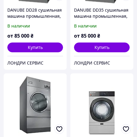
DANUBE DD28 сушильная
DANUBE DD35 сушильная
машина промышленная,
машина промышленная,
27,5-30 кг
33-36 кг
В наличии
В наличии
от
85 000
₴
от
85 000
₴
Купить
Купить
ЛОНДРИ СЕРВИС
ЛОНДРИ СЕРВИС