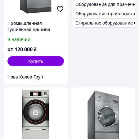
Оборудование для прачечны
Оборудование прачечная хи
Стиральное оборудование 
Промышленная
сушильная машина
Unimac UU 30 на 13,5 кг
В наличии
(США)
от
120 000
₴
Купить
Нова Колор Груп