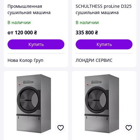
Промышленная
SCHULTHESS proLine D325
сушильная машина
сушильная машина
Unimac UU 75 на 34 кг
промышленная, 16-18 кг
В наличии
В наличии
(США)
от
120 000
₴
335 800
₴
Купить
Купить
Нова Колор Груп
ЛОНДРИ СЕРВИС