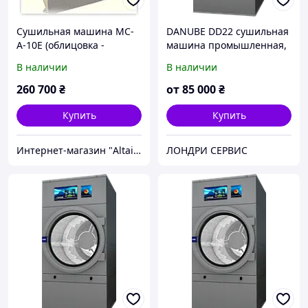
Сушильная машина МС-
DANUBE DD22 сушильная
А-10Е (облицовка -
машина промышленная,
нержавеющая сталь)
22-24 кг
В наличии
В наличии
260 700
₴
от
85 000
₴
Купить
Купить
Интернет-магазин "Altair"
ЛОНДРИ СЕРВИС