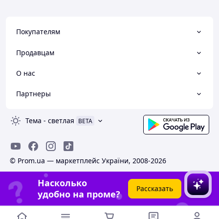
Покупателям
Продавцам
О нас
Партнеры
Тема
-
светлая
BETA
© Prom.ua — маркетплейс України, 2008-2026
Насколько
Рассказать
удобно на проме?