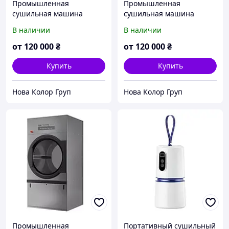
Промышленная
Промышленная
сушильная машина
сушильная машина
Unimac PU530 на 24 кг
Unimac PU490 на 25 кг
В наличии
В наличии
(США)
(США)
от
120 000
₴
от
120 000
₴
Купить
Купить
Нова Колор Груп
Нова Колор Груп
Промышленная
Портативный сушильный