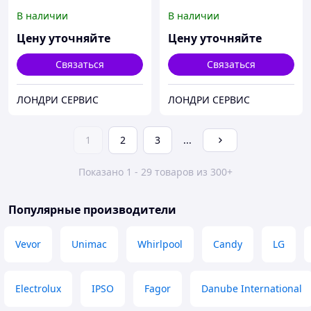
2х16 кг
34-38 кг
В наличии
В наличии
Цену уточняйте
Цену уточняйте
Связаться
Связаться
ЛОНДРИ СЕРВИС
ЛОНДРИ СЕРВИС
1
2
3
...
Показано 1 - 29 товаров из 300+
Популярные производители
Vevor
Unimac
Whirlpool
Candy
LG
Electrolux
IPSO
Fagor
Danube International