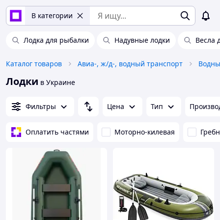
В категории
Лодка для рыбалки
Надувные лодки
Весла 
Каталог товаров
Авиа-, ж/д-, водный транспорт
Водны
Лодки
в Украине
Фильтры
Цена
Тип
Произво
Оплатить частями
Моторно-килевая
Гребн