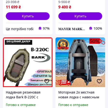
23 398
₴
9 900
₴
11 699
₴
9 400
₴
Купить
Купить
97%
100%
Це потрібно тобі
𝐌𝐀𝐘𝐄𝐑 𝐌𝐀𝐑𝐊𝐄𝐓
Надувная резиновая
Моторная 2х местная
лодка Bark B-220С с
новая лодка с навесным
полноценными веслами,
транцем из
Готово к отправке
Готово к отправке
Лодка с поворотным
армированного пвх для