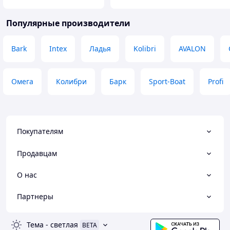
Популярные производители
Bark
Intex
Ладья
Kolibri
AVALON
Омега
Колибри
Барк
Sport-Boat
Profi
Покупателям
Продавцам
О нас
Партнеры
Тема
-
светлая
BETA