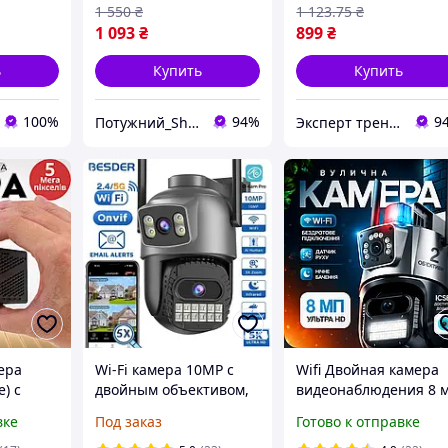
1 550
₴
1 123
.75
₴
1 093
₴
899
₴
ь
Купить
Купить
100%
94%
9
Потужний_Shop_
Эксперт трендовых товаров top-expert.com.ua
ера
Wi-Fi камера 10MP с
Wifi Двойная камера
) с
двойным объективом,
видеонаблюдения 8 
тареей
зумом, отслеживанием,
4K HD ICsee ptz
вке
Под заказ
Готово к отправке
2.4/5ГГц, 340°, ночное
поворотная уличная