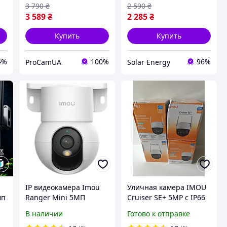
3 790
₴
2 590
₴
3 589
₴
2 285
₴
Купить
Купить
4%
100%
96%
ProCamUA
Solar Energy
IP видеокамера Imou
Уличная камера IMOU
мп
Ranger Mini 5МП
Cruiser SE+ 5MP с IP66
(3.6мм) (IPC-K2MP-
защитой
В наличии
Готово к отправке
5H1WE) производитель