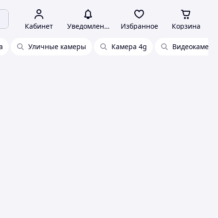
Кабинет
Уведомления
Избранное
Корзина
а
Уличные камеры
Камера 4g
Видеокамера