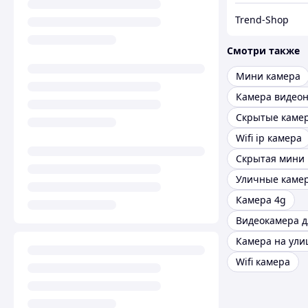
Trend-Shop
Смотри также
Мини камера
Скрытые каме
Wifi ip камера
Скрытая мини
Уличные каме
Камера 4g
Видеокамера д
Камера на ули
Wifi камера