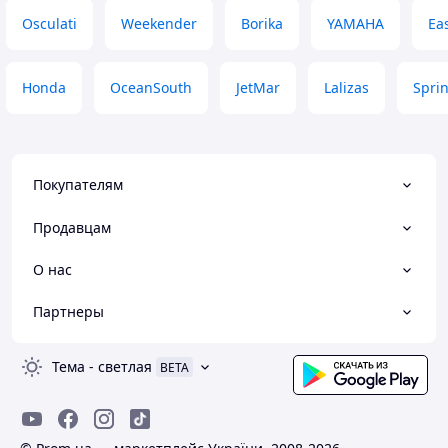
Osculati
Weekender
Borika
YAMAHA
Ea
Honda
OceanSouth
JetMar
Lalizas
Sprin
Покупателям
Продавцам
О нас
Партнеры
Тема
-
светлая
BETA