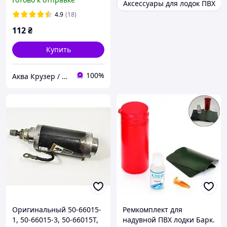
Аксессуары для лодок ПВХ
ПВХ Аква Крузер для
ремонта надувной лодки
4.9
(18)
112
₴
Купить
100%
Аква Крузер / Aqua Cruiser
Оригинальный 50-66015-
Ремкомплект для
1, 50-66015-3, 50-66015T,
надувной ПВХ лодки Барк.