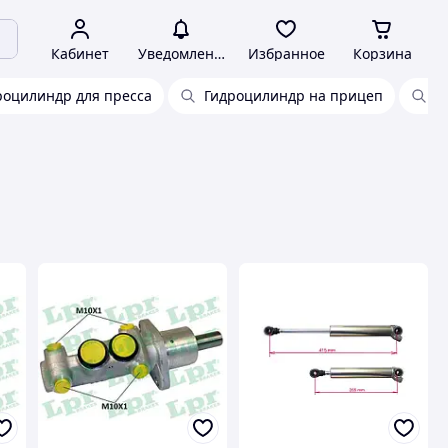
Кабинет
Уведомления
Избранное
Корзина
роцилиндр для пресса
Гидроцилиндр на прицеп
Г