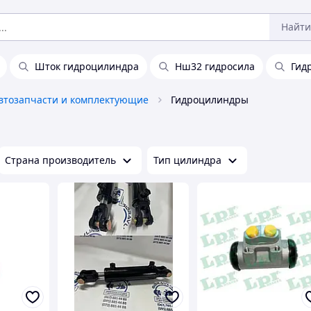
Найти
Шток гидроцилиндра
Нш32 гидросила
Гид
втозапчасти и комплектующие
Гидроцилиндры
Страна производитель
Тип цилиндра