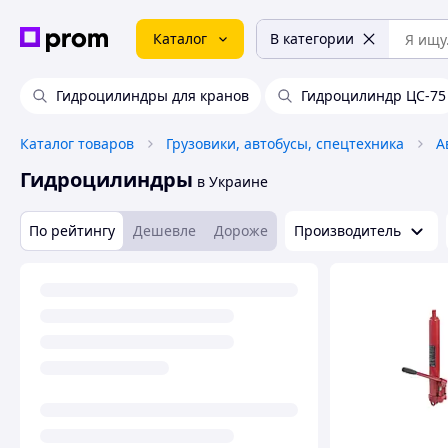
Каталог
В категории
Гидроцилиндры для кранов
Гидроцилиндр ЦС-75
Каталог товаров
Грузовики, автобусы, спецтехника
А
Гидроцилиндры
в Украине
По рейтингу
Дешевле
Дороже
Производитель