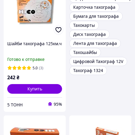
Карточка тахографа
Бумага для тахографа
Тахокарты
Диск тахографа
Лента для тахографа
Шайби тахографа 125км.ч
Тахошайбы
Готово к отправке
Цифровой Тахограф 12V
5.0
(3)
Тахограф 1324
242
₴
Купить
95%
5 ТОНН