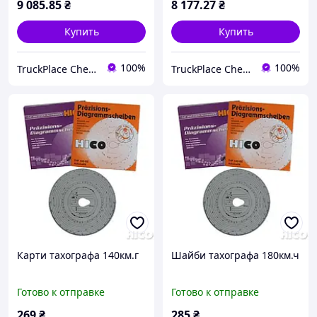
9 085
.85
₴
8 177
.27
₴
Купить
Купить
100%
100%
TruckPlace Chernivtsi
TruckPlace Chernivtsi
Карти тахографа 140км.г
Шайби тахографа 180км.ч
Готово к отправке
Готово к отправке
269
₴
285
₴