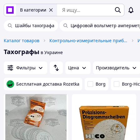
В категории
Шайбы тахографа
Цифровой вольтметр ампермет
Каталог товаров
Контрольно-измерительные приборы
Тахографы
в Украине
Фильтры
Цена
Производитель
Бесплатная доставка Rozetka
Borg
Borg-Hi