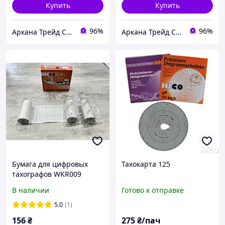
Купить
Купить
96%
96%
Аркана Трейд Сервис
Аркана Трейд Сервис
Бумага для цифровых
Тахокарта 125
тахографов WKR009
В наличии
Готово к отправке
5.0
(1)
156
₴
275
₴/пач