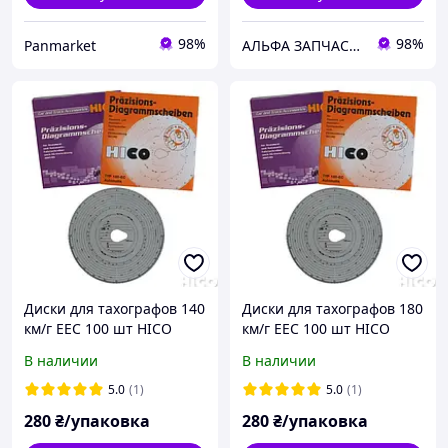
98%
98%
Panmarket
АЛЬФА ЗАПЧАСТИ
Диски для тахографов 140
Диски для тахографов 180
км/г EEC 100 шт HICO
км/г ЕЕС 100 шт HICO
В наличии
В наличии
5.0
(1)
5.0
(1)
280
₴/упаковка
280
₴/упаковка