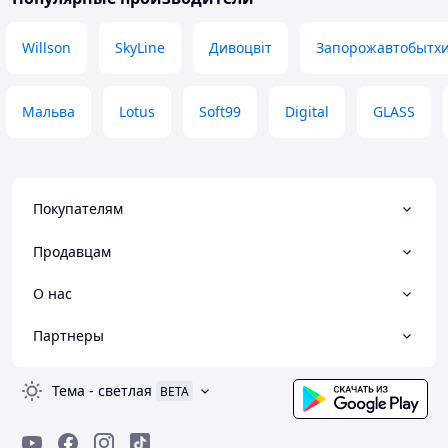
Willson
SkyLine
Дивоцвiт
Запорожавтобытх
Мальва
Lotus
Soft99
Digital
GLASS
Покупателям
Продавцам
О нас
Партнеры
Тема
-
светлая
BETA