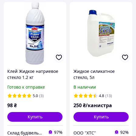
Клей Жидкое натриевое
Жидкое силикатное
стекло 1.2 кг
стекло, 5л
Готово к отправке
В наличии
5.0
(3)
4.8
(13)
98
₴
250
₴/канистра
Купить
Купить
97%
92%
Склад будівельних матеріалів
ООО "ХТС"