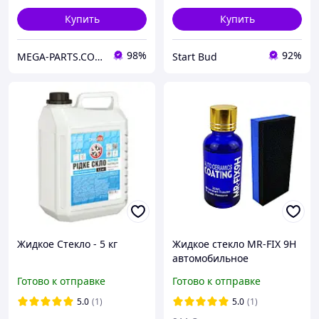
Купить
Купить
98%
92%
MEGA-PARTS.COM.UA
Start Bud
Жидкое Стекло - 5 кг
Жидкое стекло MR-FIX 9H
автомобильное
Готово к отправке
Готово к отправке
5.0
(1)
5.0
(1)