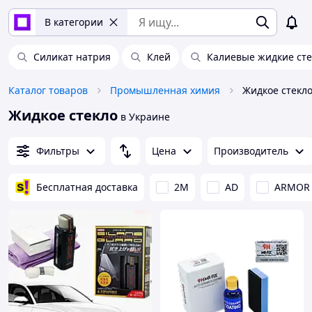
В категории
Силикат натрия
Клей
Калиевые жидкие сте
Каталог товаров
Промышленная химия
Жидкое стекл
Жидкое стекло
в Украине
Фильтры
Цена
Производитель
Бесплатная доставка
2М
AD
ARMOR