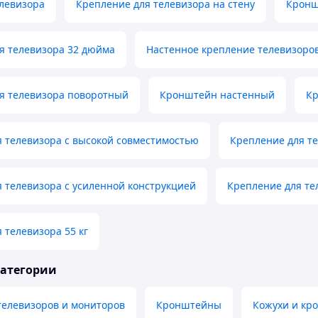
левизора
Крепление для телевизора на стену
Кронш
я телевизора 32 дюйма
Настенное крепление телевизоро
я телевизора поворотный
Кронштейн настенный
Кр
 телевизора с высокой совместимостью
Крепление для т
 телевизора с усиленной конструкцией
Крепление для те
 телевизора 55 кг
категории
телевизоров и мониторов
Кронштейны
Кожухи и кр