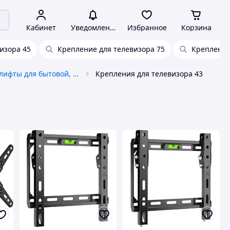
Кабинет
Уведомления
Избранное
Корзина
изора 45
Крепление для телевизора 75
Крепление
Крепления и лифты для бытовой, цифровой техники
Крепления для телевизора 43