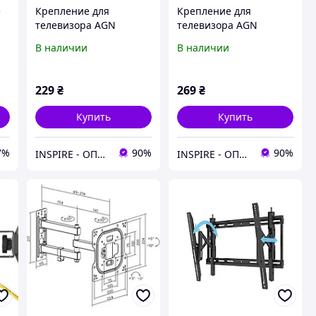
е
Крепление для
Крепление для
телевизора AGN
телевизора AGN
AGN43-220F
AGN43-220T
В наличии
В наличии
229
₴
269
₴
Купить
Купить
7%
90%
90%
INSPIRE - ОПТОВІ ПРОДАЖІ ТА БЕЗГОТІВКА ДЛЯ БІЗНЕСУ
INSPIRE - ОПТОВІ ПРОДАЖІ ТА БЕЗГОТІВКА ДЛЯ БІЗНЕСУ