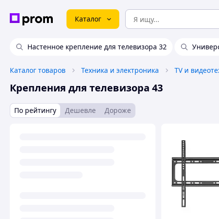
Каталог
Настенное крепление для телевизора 32
Универ
Каталог товаров
Техника и электроника
TV и видеот
Крепления для телевизора 43
По рейтингу
Дешевле
Дороже