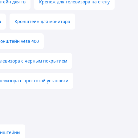
тейн для тв
Крепеж для телевизора на стену
в
Кронштейн для монитора
онштейн vesa 400
елевизора с черным покрытием
левизора с простотой установки
онштейны