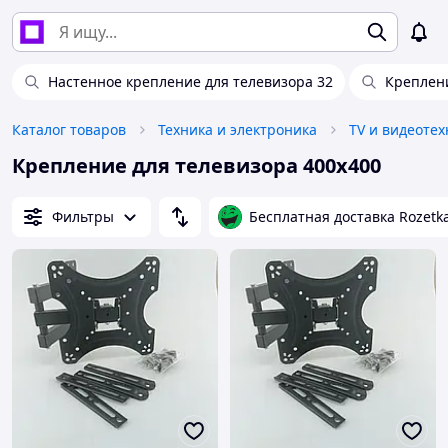
Настенное крепление для телевизора 32
Креплени
Каталог товаров
Техника и электроника
TV и видеотех
Крепление для телевизора 400x400
Фильтры
Бесплатная доставка Rozetk