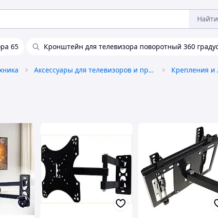
Найти
ра 65
Кронштейн для телевизора поворотный 360 граду
ехника
Аксессуары для телевизоров и проекторов