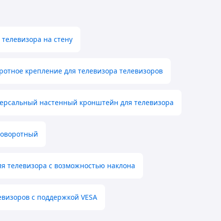
 телевизора на стену
ротное крепление для телевизора телевизоров
ерсальный настенный кронштейн для телевизора
поворотный
я телевизора с возможностью наклона
евизоров с поддержкой VESA