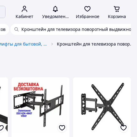
Кабинет
Уведомления
Избранное
Корзина
сов
Кронштейн для телевизора поворотный выдвижной
Крепления и лифты для бытовой, цифровой техники
Кронштейн для телевизора поворотный