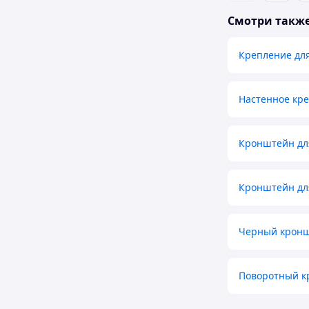
Смотри такж
Крепление для
Настенное кр
Кронштейн дл
Кронштейн дл
Черный кронш
Поворотный кр