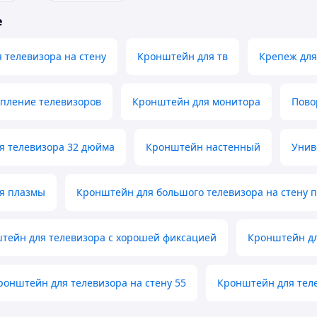
е
 телевизора на стену
Кронштейн для тв
Крепеж для
епление телевизоров
Кронштейн для монитора
Пово
я телевизора 32 дюйма
Кронштейн настенный
Унив
я плазмы
Кронштейн для большого телевизора на стену 
тейн для телевизора с хорошей фиксацией
Кронштейн дл
онштейн для телевизора на стену 55
Кронштейн для тел