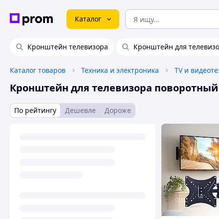
Каталог
Кронштейн телевизора
Кронштейн для телевизо
Каталог товаров
Техника и электроника
TV и видеот
Кронштейн для телевизора поворотный
По рейтингу
Дешевле
Дороже