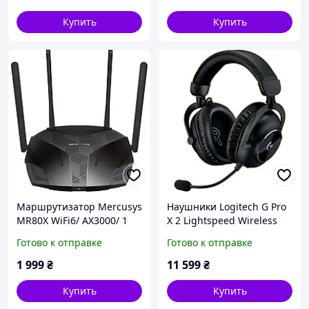
Купить
Купить
Маршрутизатор Mercusys
Наушники Logitech G Pro
MR80X WiFi6/ AX3000/ 1
X 2 Lightspeed Wireless
Гбит/с
Black (981-001263)
Готово к отправке
Готово к отправке
1 999
₴
11 599
₴
Купить
Купить