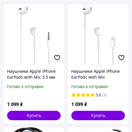
Наушники Apple iPhone
Наушники Apple iPhone
EarPods with Mic 3.5 мм
EarPods with Mic
(MWU53ZM/A)
Lightning (MWTY3ZM/A)
Готово к отправке
Готово к отправке
5.0
(1)
1 099
₴
1 099
₴
Купить
Купить