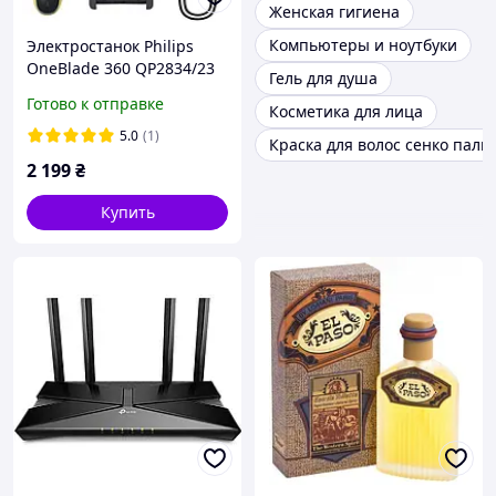
Женская гигиена
Компьютеры и ноутбуки
Электростанок Philips
OneBlade 360 QP2834/23
Гель для душа
для лица и тела
Готово к отправке
Косметика для лица
(8720689029117)
5.0
(1)
Краска для волос сенко пали
2 199
₴
Купить