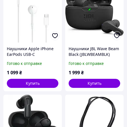
Наушники Apple iPhone
Наушники JBL Wave Beam
EarPods USB-C
Black (JBLWBEAMBLK)
Headphones Белые
Готово к отправке
Готово к отправке
(MYQY3ZM/A)
1 099
₴
1 999
₴
Купить
Купить