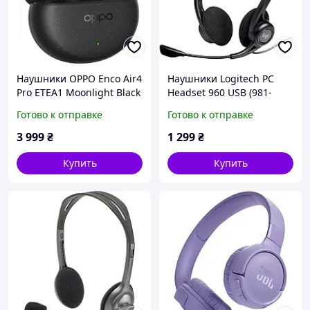
Наушники OPPO Enco Air4
Наушники Logitech PC
Pro ETEA1 Moonlight Black
Headset 960 USB (981-
000100)
Готово к отправке
Готово к отправке
3 999
₴
1 299
₴
Купить
Купить