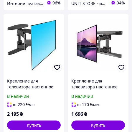
96%
94%
Интернет магазин «Smart Life»
UNIT STORE - интернет-магазин для всей семьи
Крепление для
Крепление для
телевизора настенное
телевизора настенное
поворотное V-Star S65 55-
поворотное V-Star P6 45-
В наличии
В наличии
85" Кронштейн ТВ с
75" Кронштейн ТВ с
поворотом Держатель
поворотом Держатель
220
170
от
₴
/мес
от
₴
/мес
2 195
₴
1 696
₴
Купить
Купить