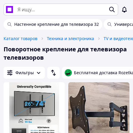
Настенное крепление для телевизора 32
Универс
Каталог товаров
Техника и электроника
TV и видеотех
Поворотное крепление для телевизора
телевизоров
Фильтры
Бесплатная доставка Rozetk