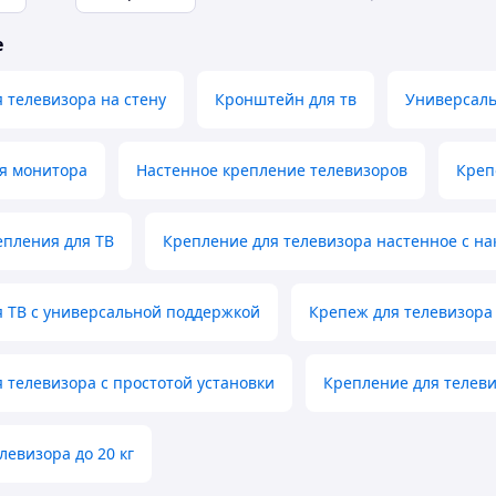
е
 телевизора на стену
Кронштейн для тв
Универсаль
я монитора
Настенное крепление телевизоров
Креп
епления для ТВ
Крепление для телевизора настенное с н
 ТВ с универсальной поддержкой
Крепеж для телевизора 
 телевизора с простотой установки
Крепление для телеви
левизора до 20 кг