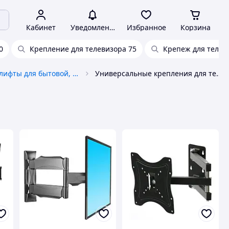
Кабинет
Уведомления
Избранное
Корзина
0
Крепление для телевизора 75
Крепеж для телеви
Крепления и лифты для бытовой, цифровой техники
Универсальные крепления для телевизора