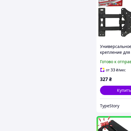
Универсально
крепление для
телевизора V-s
Готово к отпра
302W, поворотн
42", до 35 кг
33
от
₴
/мес
327
₴
Купит
TypeStory