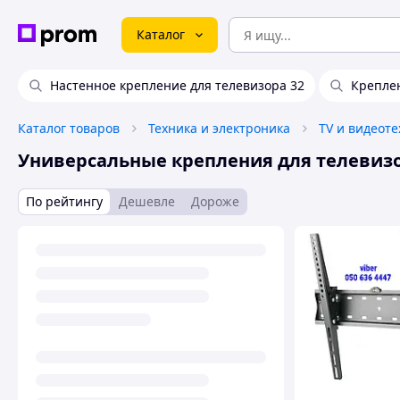
Каталог
Настенное крепление для телевизора 32
Креплен
Каталог товаров
Техника и электроника
TV и видеот
Универсальные крепления для телевиз
По рейтингу
Дешевле
Дороже