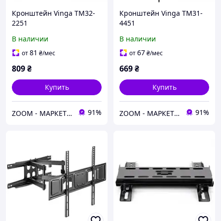
Кронштейн Vinga TM32-
Кронштейн Vinga TM31-
2251
4451
В наличии
В наличии
81
67
от
₴
/мес
от
₴
/мес
809
₴
669
₴
Купить
Купить
91%
91%
ZOOM - МАРКЕТ ЦИФРОВОЙ ТЕХНИКИ
ZOOM - МАРКЕТ ЦИФРОВОЙ ТЕХНИКИ