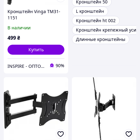
Кронштейн 50
L кронштейн
Кронштейн Vinga TM31-
1151
Кронштейн ht 002
В наличии
Кронштейн крепежный усил
499
₴
Длинные кронштейны
Купить
90%
INSPIRE - ОПТОВІ ПРОДАЖІ ТА БЕЗГОТІВКА ДЛЯ БІЗНЕСУ