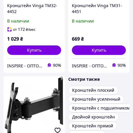
Кронштейн Vinga TM32-
Кронштейн Vinga TM31-
4452
4451
В наличии
В наличии
172
от
₴
/мес
1 029
₴
669
₴
Купить
Купить
90%
90%
INSPIRE - ОПТОВІ ПРОДАЖІ ТА БЕЗГОТІВКА ДЛЯ БІЗНЕСУ
INSPIRE - ОПТОВІ ПРОДАЖІ ТА БЕЗГОТІВКА ДЛЯ БІЗНЕСУ
Смотри также
Кронштейн плоский
Кронштейн усиленный
Кронштейн с подшипником
Двойной кронштейн
Кронштейн прямой