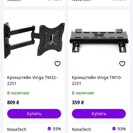
Кронштейн Vinga TM32-
Кронштейн Vinga TM10-
2251
2251
В наличии
В наличии
809
₴
359
₴
Купить
Купить
93%
93%
NovaTech
NovaTech