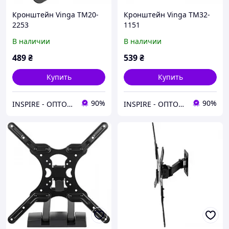
Кронштейн Vinga TM20-
Кронштейн Vinga TM32-
2253
1151
В наличии
В наличии
489
₴
539
₴
Купить
Купить
90%
90%
INSPIRE - ОПТОВІ ПРОДАЖІ ТА БЕЗГОТІВКА ДЛЯ БІЗНЕСУ
INSPIRE - ОПТОВІ ПРОДАЖІ ТА БЕЗГОТІВКА ДЛЯ БІЗНЕСУ