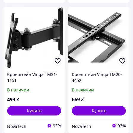
Кронштейн Vinga TM31-
Кронштейн Vinga TM20-
1151
4452
В наличии
В наличии
499
₴
669
₴
Купить
Купить
93%
93%
NovaTech
NovaTech