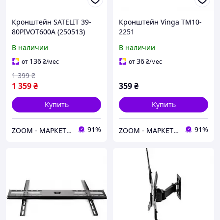
Кронштейн SATELIT 39-
Кронштейн Vinga TM10-
80PIVOT600A (250513)
2251
В наличии
В наличии
136
36
от
₴
/мес
от
₴
/мес
1 399
₴
1 359
₴
359
₴
Купить
Купить
91%
91%
ZOOM - МАРКЕТ ЦИФРОВОЙ ТЕХНИКИ
ZOOM - МАРКЕТ ЦИФРОВОЙ ТЕХНИКИ