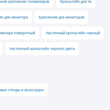
нное крепление телевизоров
Кронштейн для тв
н для монитора
Крепление для мониторов
евизора поворотный
Настенный кронштейн черный
Настенный кронштейн черного цвета
овые стенды и аксессуары