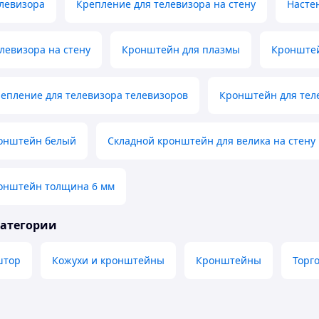
левизора
Крепление для телевизора на стену
Насте
левизора на стену
Кронштейн для плазмы
Кронштей
епление для телевизора телевизоров
Кронштейн для тел
онштейн белый
Складной кронштейн для велика на стену
онштейн толщина 6 мм
категории
штор
Кожухи и кронштейны
Кронштейны
Торг