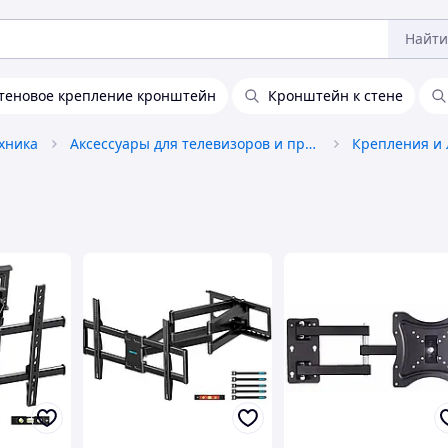
Найти
теновое крепление кронштейн
Кронштейн к стене
ехника
Аксессуары для телевизоров и проекторов