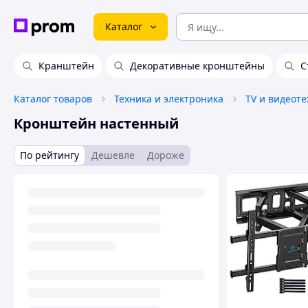
Каталог
Кранштейн
Декоративные кронштейны
С
Каталог товаров
Техника и электроника
TV и видеот
Кронштейн настенный
По рейтингу
Дешевле
Дороже