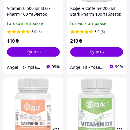
Vitamin C 500 мг Stark
Кофеїн Caffeine 200 мг
Pharm 100 таблеток
Stark Pharm 100 таблеток
Готово к отправке
Готово к отправке
5.0
(6)
5.0
(5)
110
₴
210
₴
Купить
Купить
99%
99%
Angel Fit - товари для здоров'я, спорту та активного життя
Angel Fit - товари для здоров'я, спорту та активного життя