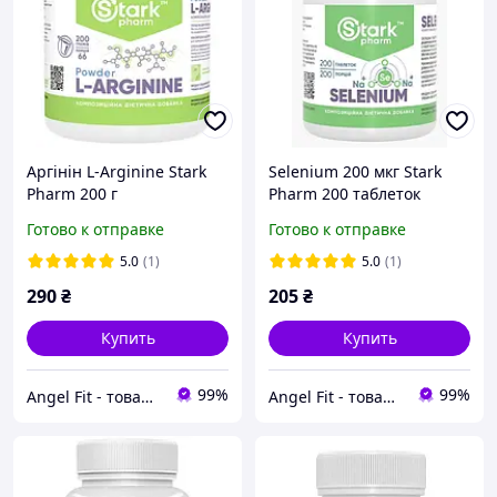
Аргінін L-Arginine Stark
Selenium 200 мкг Stark
Pharm 200 г
Pharm 200 таблеток
Готово к отправке
Готово к отправке
5.0
(1)
5.0
(1)
290
₴
205
₴
Купить
Купить
99%
99%
Angel Fit - товари для здоров'я, спорту та активного життя
Angel Fit - товари для здоров'я, спорту та активного життя