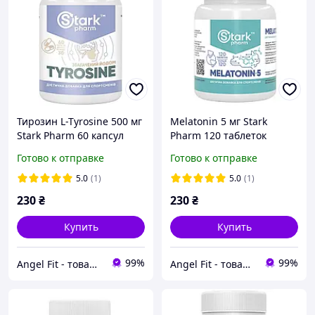
Тирозин L-Tyrosine 500 мг
Melatonin 5 мг Stark
Stark Pharm 60 капсул
Pharm 120 таблеток
Готово к отправке
Готово к отправке
5.0
(1)
5.0
(1)
230
₴
230
₴
Купить
Купить
99%
99%
Angel Fit - товари для здоров'я, спорту та активного життя
Angel Fit - товари для здоров'я, спорту та активного життя