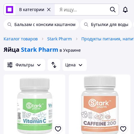
В категории
Бальзам с конским каштаном
Бутылки для воды
Каталог товаров
Stark Pharm
Продукты питания, напи
Яйца
Stark Pharm
в Украине
Фильтры
Цена