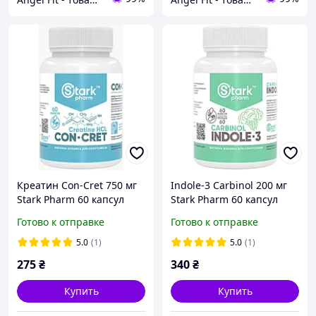
Креатин Con-Cret 750 мг
Indole-3 Carbinol 200 мг
Stark Pharm 60 капсул
Stark Pharm 60 капсул
Готово к отправке
Готово к отправке
5.0
(1)
5.0
(1)
275
₴
340
₴
Купить
Купить