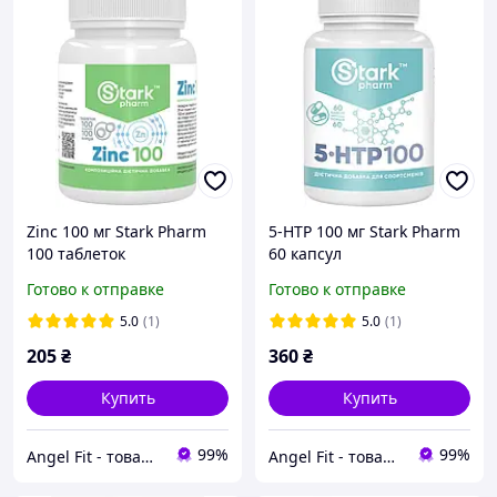
Zinc 100 мг Stark Pharm
5-HTP 100 мг Stark Pharm
100 таблеток
60 капсул
Готово к отправке
Готово к отправке
5.0
(1)
5.0
(1)
205
₴
360
₴
Купить
Купить
99%
99%
Angel Fit - товари для здоров'я, спорту та активного життя
Angel Fit - товари для здоров'я, спорту та активного життя