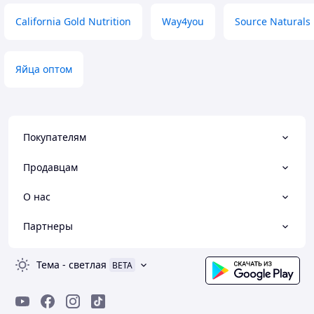
California Gold Nutrition
Way4you
Source Naturals
Яйца оптом
Покупателям
Продавцам
О нас
Партнеры
Тема
-
светлая
BETA