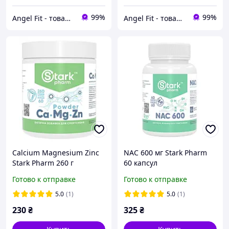
99%
99%
Angel Fit - товари для здоров'я, спорту та активного життя
Angel Fit - товари для здоров'я, спорту та активного життя
Calcium Magnesium Zinc
NAC 600 мг Stark Pharm
Stark Pharm 260 г
60 капсул
Готово к отправке
Готово к отправке
5.0
(1)
5.0
(1)
230
₴
325
₴