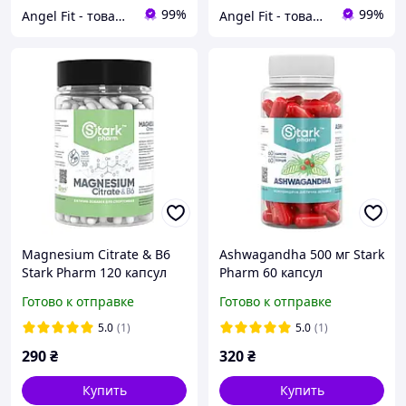
99%
99%
Angel Fit - товари для здоров'я, спорту та активного життя
Angel Fit - товари для здоров'я, спорту та активного життя
Magnesium Citrate & B6
Ashwagandha 500 мг Stark
Stark Pharm 120 капсул
Pharm 60 капсул
Готово к отправке
Готово к отправке
5.0
(1)
5.0
(1)
290
₴
320
₴
Купить
Купить