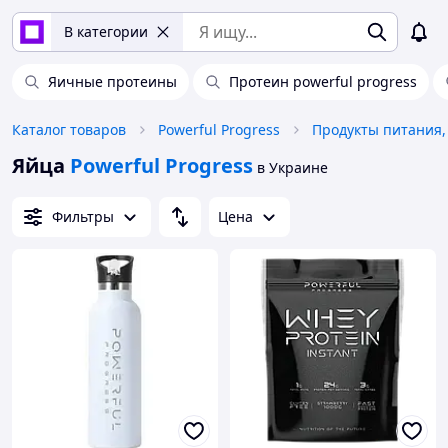
В категории
Яичные протеины
Протеин powerful progress
Каталог товаров
Powerful Progress
Продукты питания,
Яйца
Powerful Progress
в Украине
Фильтры
Цена