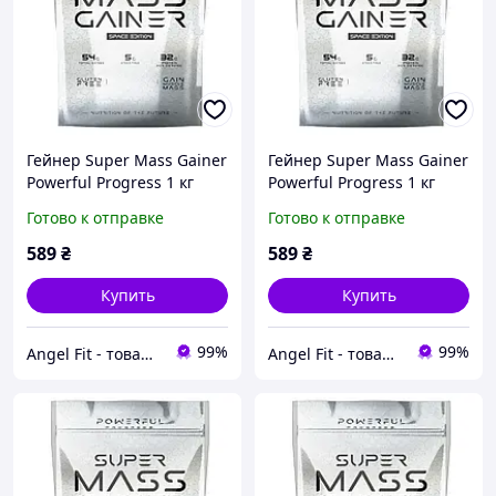
Гейнер Super Mass Gainer
Гейнер Super Mass Gainer
Powerful Progress 1 кг
Powerful Progress 1 кг
Шоколад
Кокос
Готово к отправке
Готово к отправке
589
₴
589
₴
Купить
Купить
99%
99%
Angel Fit - товари для здоров'я, спорту та активного життя
Angel Fit - товари для здоров'я, спорту та активного життя