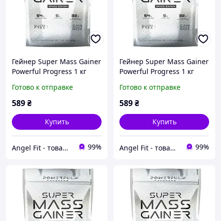
Гейнер Super Mass Gainer
Гейнер Super Mass Gainer
Powerful Progress 1 кг
Powerful Progress 1 кг
Лісовий горіх
Морозиво
Готово к отправке
Готово к отправке
589
₴
589
₴
Купить
Купить
99%
99%
Angel Fit - товари для здоров'я, спорту та активного життя
Angel Fit - товари для здоров'я, спорту та активного життя