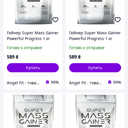
Гейнер Super Mass Gainer
Гейнер Super Mass Gainer
Powerful Progress 1 кг
Powerful Progress 1 кг
Полуниця
Тірамісу
Готово к отправке
Готово к отправке
589
₴
589
₴
Купить
Купить
99%
99%
Angel Fit - товари для здоров'я, спорту та активного життя
Angel Fit - товари для здоров'я, спорту та активного життя