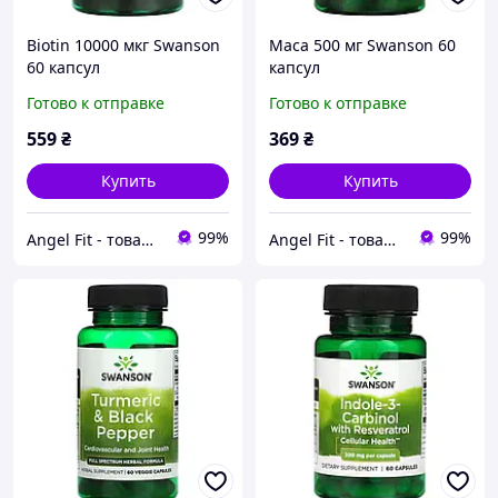
Biotin 10000 мкг Swanson
Maca 500 мг Swanson 60
60 капсул
капсул
Готово к отправке
Готово к отправке
559
₴
369
₴
Купить
Купить
99%
99%
Angel Fit - товари для здоров'я, спорту та активного життя
Angel Fit - товари для здоров'я, спорту та активного життя