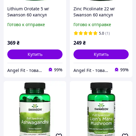
Lithium Orotate 5 мг
Zinc Picolinate 22 мг
Swanson 60 капсул
Swanson 60 капсул
Готово к отправке
Готово к отправке
5.0
(1)
369
₴
249
₴
Купить
Купить
99%
99%
Angel Fit - товари для здоров'я, спорту та активного життя
Angel Fit - товари для здоров'я, спорту та активного життя