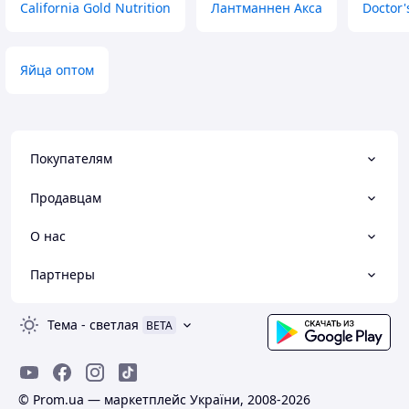
California Gold Nutrition
Лантманнен Акса
Doctor'
Яйца оптом
Покупателям
Продавцам
О нас
Партнеры
Тема
-
светлая
BETA
© Prom.ua — маркетплейс України, 2008-2026