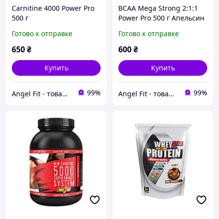
Carnitine 4000 Power Pro
BCAA Mega Strong 2:1:1
500 г
Power Pro 500 г Апельсин
Готово к отправке
Готово к отправке
650
₴
600
₴
Купить
Купить
99%
99%
Angel Fit - товари для здоров'я, спорту та активного життя
Angel Fit - товари для здоров'я, спорту та активного життя