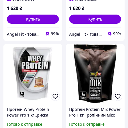
1 620
₴
1 620
₴
Купить
Купить
99%
99%
Angel Fit - товари для здоров'я, спорту та активного життя
Angel Fit - товари для здоров'я, спорту та активного життя
Протеїн Whey Protein
Протеїн Protein Mix Power
Power Pro 1 кг Іриска
Pro 1 кг Тропічний мікс
Готово к отправке
Готово к отправке