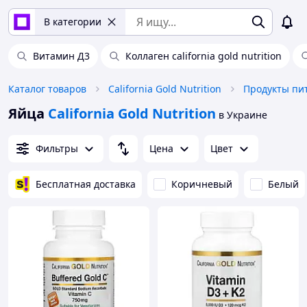
В категории
Витамин Д3
Коллаген california gold nutrition
Каталог товаров
California Gold Nutrition
Продукты пи
Яйца
California Gold Nutrition
в Украине
Фильтры
Цена
Цвет
Бесплатная доставка
Коричневый
Белый