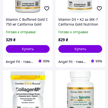
Vitamin C Buffered Gold C
Vitamin D3 + K2 as MK-7
750 мг California Gold
California Gold Nutrition
Nutrition 60 капсул
180 капсул
Готово к отправке
Готово к отправке
329
₴
829
₴
Купить
Купить
99%
99%
Angel Fit - товари для здоров'я, спорту та активного життя
Angel Fit - товари для здоров'я, спорту та активного життя