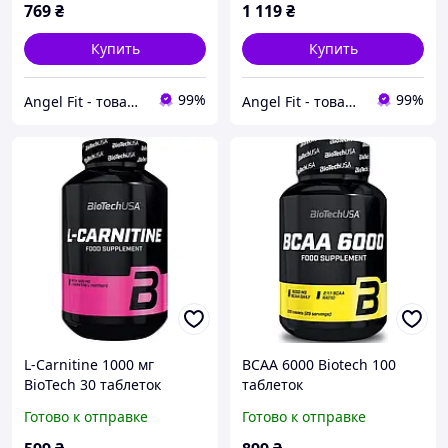
769
₴
1 119
₴
Купить
Купить
99%
99%
Angel Fit - товари для здоров'я, спорту та активного життя
Angel Fit - товари для здоров'я, спорту та активного життя
L-Carnitine 1000 мг
BCAA 6000 Biotech 100
BioTech 30 таблеток
таблеток
Готово к отправке
Готово к отправке