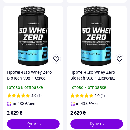
Протеїн Iso Whey Zero
Протеїн Iso Whey Zero
BioTech 908 г Кокос
BioTech 908 г Шоколад
Готово к отправке
Готово к отправке
5.0
(1)
5.0
(1)
438
438
от
₴
/мес
от
₴
/мес
2 629
₴
2 629
₴
Купить
Купить