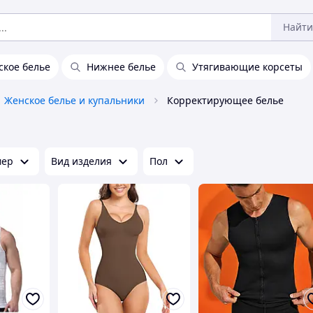
Найти
ское белье
Нижнее белье
Утягивающие корсеты
Женское белье и купальники
Корректирующее белье
мер
Вид изделия
Пол