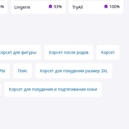
5%
93%
100%
Lingerie
TryAll
Корсет для фигуры
Корсет после родов
Корсет
УРЫ
Пояс
Корсет для похудения размер 3XL
Корсет для похудения и подтягивания кожи