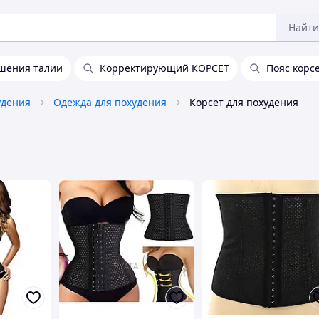
Найти
ьшения талии
Корректирующий КОРСЕТ
Пояс корс
удения
Одежда для похудения
Корсет для похудения