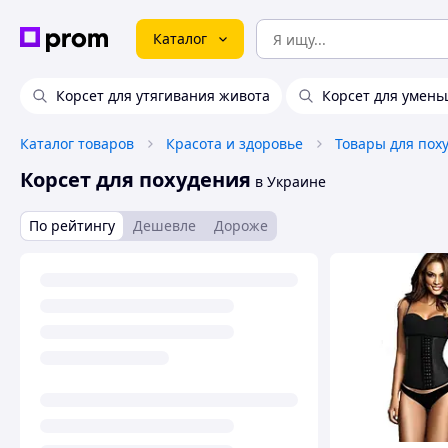
Каталог
Корсет для утягивания живота
Корсет для умен
Каталог товаров
Красота и здоровье
Товары для пох
Корсет для похудения
в Украине
По рейтингу
Дешевле
Дороже