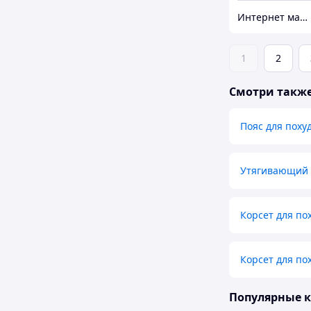
Интернет магазин MegaTextile
1
2
Смотри такж
Пояс для поху
Утягивающий 
Корсет для по
Корсет для п
Популярные 