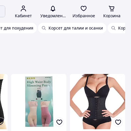
Кабинет
Уведомления
Избранное
Корзина
ет для похудения
Корсет для талии и осанки
Корсе