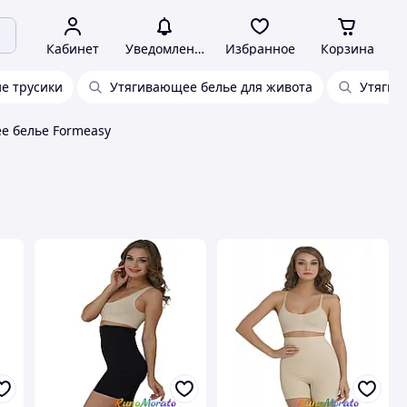
Кабинет
Уведомления
Избранное
Корзина
е трусики
Утягивающее белье для живота
Утягив
е белье Formeasy