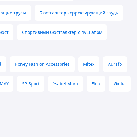
ающие трусы
Бюстгальтер корректирующий грудь
бюст
Спортивный бюстгальтер с пуш апом
d
Honey Fashion Accessories
Mitex
Aurafix
EMAY
SP-Sport
Ysabel Mora
Elita
Giulia