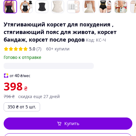
Утягивающий корсет для похудения ,
стягивающий пояс для живота, корсет
бандаж, корсет после родов
Код: КС-Ч
5.0
(7)
60+ купили
Готово к отправке
40
от
₴
/мес
398
₴
796
₴
скидка еще 27 дней
350
₴
от 5 шт.
Купить