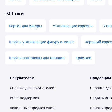
ТОП теги
Корсет для фигуры
Утягивающие корсеты
Утяг
Шорты утягивающие фигуру и живот
Хороший корсе
Шорты-панталоны для женщин
Крючков
Покупателям
Продавцам
Справка для покупателей
Справка для
Prom-поддержка
Создать инт
Акционные предложения
Начать прод