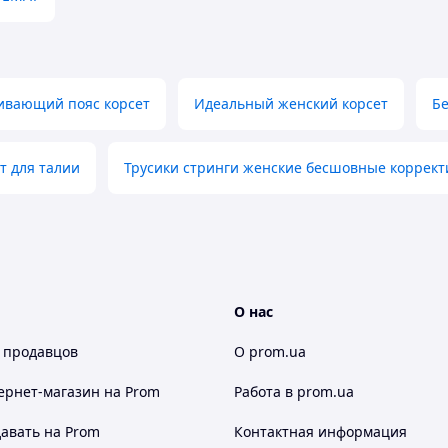
ивающий пояс корсет
Идеальный женский корсет
Б
т для талии
Трусики стринги женские бесшовные коррек
О нас
 продавцов
О prom.ua
ернет-магазин
на Prom
Работа в prom.ua
авать на Prom
Контактная информация