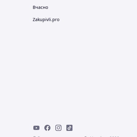
Вчасно
Zakupivli.pro