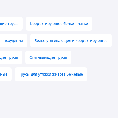
щие трусы
Корректирующее белье-платье
ля похудения
Белье утягивающее и корректирующее
щие трусы
Стягивающие трусы
рные
Трусы для утяжки живота бежевые