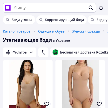
Боди утяжка
Корректирующий боди
Боди 
Каталог товаров
Одежда и обувь
Женская одежда
Утягивающее боди
в Украине
Фильтры
Бесплатная доставка Rozetk