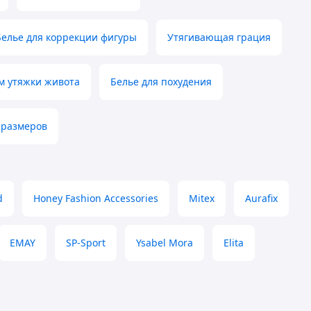
Белье для коррекции фигуры
Утягивающая грация
м утяжки живота
Белье для похудения
 размеров
d
Honey Fashion Accessories
Mitex
Aurafix
EMAY
SP-Sport
Ysabel Mora
Elita