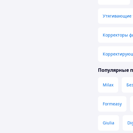
Утягивающие 
Корректоры ф
Корректирующ
Популярные 
Milax
Бе
Formeasy
Giulia
Dig