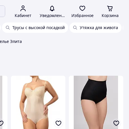
Кабинет
Уведомления
Избранное
Корзина
Трусы с высокой посадкой
Утяжка для живота
елье Элита