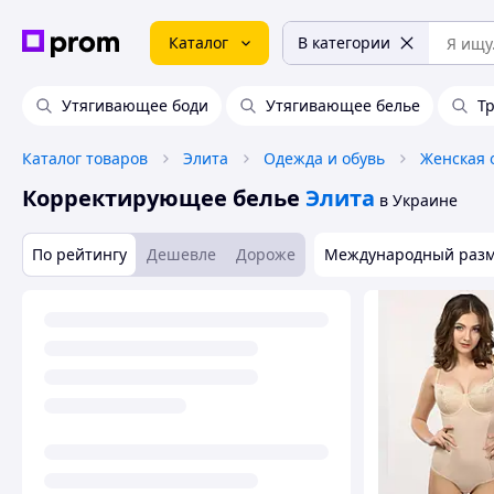
Каталог
В категории
Утягивающее боди
Утягивающее белье
Т
Каталог товаров
Элита
Одежда и обувь
Женская 
Корректирующее белье
Элита
в Украине
По рейтингу
Дешевле
Дороже
Международный раз