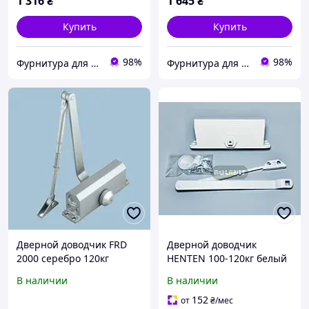
1 316
₴
1 645
₴
Купить
Купить
98%
98%
Фурнитура для окон и дверей
Фурнитура для окон и дверей
Дверной доводчик FRD
Дверной доводчик
2000 серебро 120кг
HENTEN 100-120кг белый
В наличии
В наличии
152
от
₴
/мес