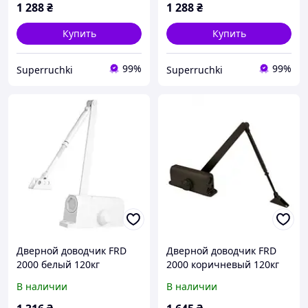
1 288
₴
1 288
₴
Купить
Купить
99%
99%
Superruchki
Superruchki
Дверной доводчик FRD
Дверной доводчик FRD
2000 белый 120кг
2000 коричневый 120кг
В наличии
В наличии