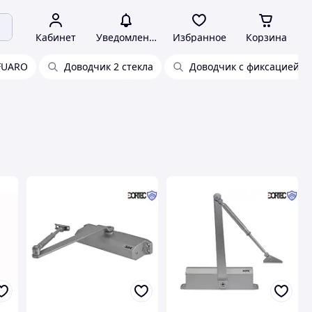
Кабинет
Уведомления
Избранное
Корзина
FUARO
Доводчик 2 стекла
Доводчик с фиксацией о