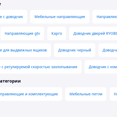
е
 с доводчик
Мебельные направляющие
Направляю
Направляющие gtv
Карго
Доводчик дверей RYOBI
е для выдвижных ящиков
Доводчик черный
Доводч
 с регулируемой скоростью захлопывания
Доводчик с ком
категории
аправляющие и комплектующие
Мебельные петли
Н