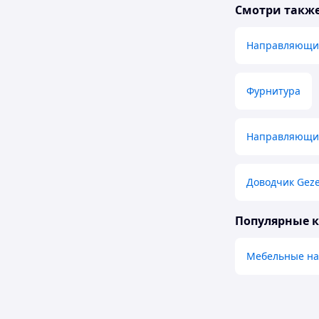
Смотри такж
Направляющие
Фурнитура
Направляющи
Доводчик Geze
Популярные 
Мебельные н